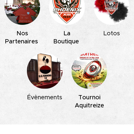
Nos
La
Lotos
Partenaires
Boutique
Évènements
Tournoi
Aquitreize