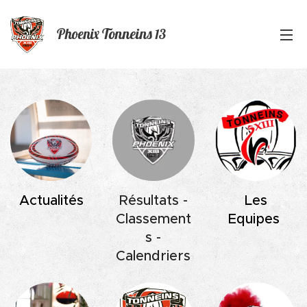
Phoenix
Tonneins
13
Actualités
Résultats -
Les
Classement
Equipes
s -
Calendriers